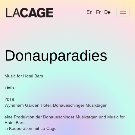
Skip
to
En
Fr
De
content
Donauparadies
Music for Hotel Bars
+info+
2019
Wyndham Garden Hotel, Donaueschinger Musiktagen
eine Produktion der Donaueschinger Musiktagen und Music for
Hotel Bars
in Kooperation mit La Cage