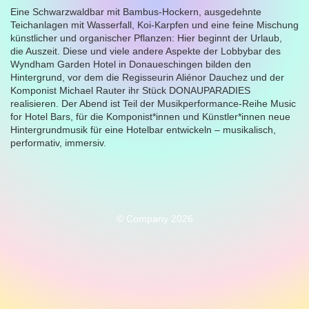
Eine Schwarzwaldbar mit Bambus-Hockern, ausgedehnte
Teichanlagen mit Wasserfall, Koi-Karpfen und eine feine Mischung
künstlicher und organischer Pflanzen: Hier beginnt der Urlaub,
die Auszeit. Diese und viele andere Aspekte der Lobbybar des
Wyndham Garden Hotel in Donaueschingen bilden den
Hintergrund, vor dem die Regisseurin Aliénor Dauchez und der
Komponist Michael Rauter ihr Stück DONAUPARADIES
realisieren. Der Abend ist Teil der Musikperformance-Reihe Music
for Hotel Bars, für die Komponist*innen und Künstler*innen neue
Hintergrundmusik für eine Hotelbar entwickeln – musikalisch,
performativ, immersiv.
© Company 2026