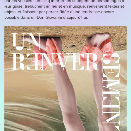
parties vocales. Les cinq interprètes changent de personnages à
leur guise, trébuchent en jeu et en musique, renversent textes et
objets, et finissent par percer l'idée d'une tendresse encore
possible dans un Don Giovanni d'aujourd'hui.