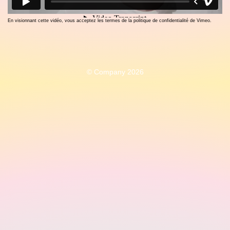
En visionnant cette vidéo, vous acceptez les termes de la politique de confidentialité de Vimeo.
© Company 2026