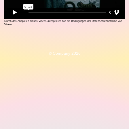
Durch das Abspielen dieses Videos akzeptieren Sie die Bedingungen der Datenschutzrichtlinie von
Vimeo.
© Company 2026