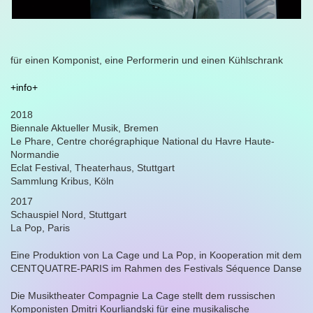
für einen Komponist, eine Performerin und einen Kühlschrank
+info+
2018
Biennale Aktueller Musik, Bremen
Le Phare, Centre chorégraphique National du Havre Haute-
Normandie
Eclat Festival, Theaterhaus, Stuttgart
Sammlung Kribus, Köln
2017
Schauspiel Nord, Stuttgart
La Pop, Paris
Eine Produktion von La Cage und La Pop, in Kooperation mit dem
CENTQUATRE-PARIS im Rahmen des Festivals Séquence Danse
Die Musiktheater Compagnie La Cage stellt dem russischen
Komponisten Dmitri Kourliandski für eine musikalische