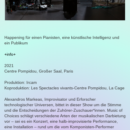
Happening für einen Pianisten, eine künstlische Intelligenz und
ein Publikum
+info+
2021
Centre Pompidou, Großer Saal, Paris
Produktion: Ircam
Ko
produktion: Les Spectacles vivants-Centre Pompidou, La Cage
Alexandros Markeas, Improvisator und Erforscher
technologischer Universen, bittet in dieser Show um die Stimme
und die Entscheidungen der Zuhörer-Zuschauer*innen. Music of
Choices schlägt verschiedene Arten der musikalischen Darbietung
vor – sei es ein Konzert, eine halb-improvisierte Performance,
eine Installation – rund um die vom Komponisten-Performer