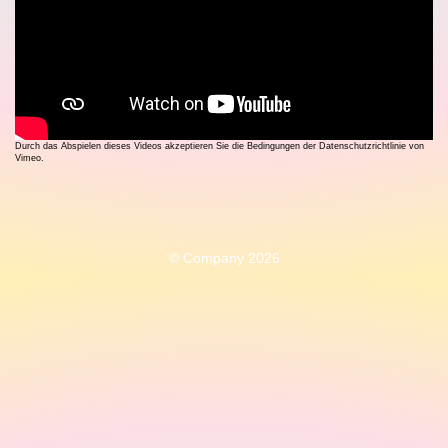
Durch das Abspielen dieses Videos akzeptieren Sie die Bedingungen der Datenschutzrichtlinie von
Vimeo.
© Company 2026